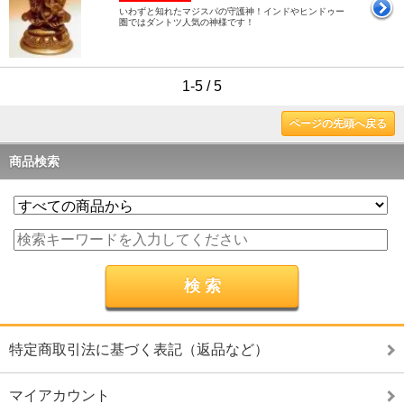
いわずと知れたマジスパの守護神！インドやヒンドゥー
圏ではダントツ人気の神様です！
1-5 / 5
ページの先頭へ戻る
商品検索
特定商取引法に基づく表記（返品など）
マイアカウント