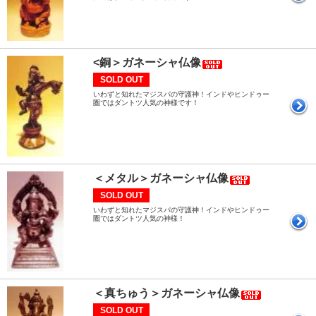
<銅＞ガネーシャ仏像
SOLD OUT
いわずと知れたマジスパの守護神！インドやヒンドゥー
圏ではダントツ人気の神様です！
＜メタル＞ガネーシャ仏像
SOLD OUT
いわずと知れたマジスパの守護神！インドやヒンドゥー
圏ではダントツ人気の神様！
＜真ちゅう＞ガネーシャ仏像
SOLD OUT