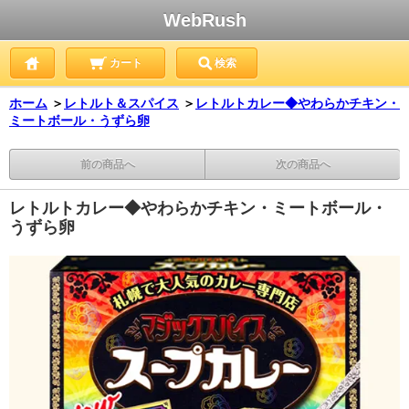
WebRush
カート
検索
ホーム
＞
レトルト＆スパイス
＞
レトルトカレー◆やわらかチキン・
ミートボール・うずら卵
前の商品へ
次の商品へ
レトルトカレー◆やわらかチキン・ミートボール・
うずら卵