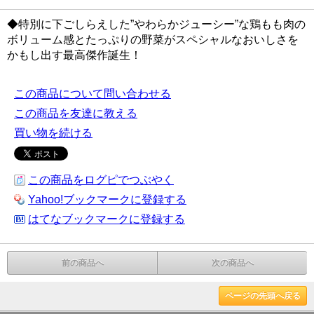
◆特別に下ごしらえした”やわらかジューシー”な鶏もも肉の
ボリューム感とたっぷりの野菜がスペシャルなおいしさを
かもし出す最高傑作誕生！
この商品について問い合わせる
この商品を友達に教える
買い物を続ける
この商品をログピでつぶやく
Yahoo!ブックマークに登録する
はてなブックマークに登録する
前の商品へ
次の商品へ
ページの先頭へ戻る