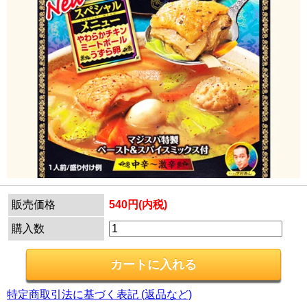
販売価格
540円(内税)
購入数
特定商取引法に基づく表記 (返品など)