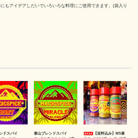
にもアイデアしだいでいろいろな料理にご使用できます。(袋入り
ンドスパイ
泰山ブレンドスパイ
【送料込み】MS泰