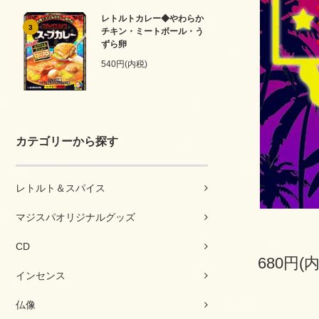
レトルトカレー◆やわらか
3
チキン・ミートボール・う
ずら卵
540円(内税)
カテゴリーから探す
レトルト＆スパイス
マジスパオリジナルグッズ
CD
680円(
インセンス
仏像