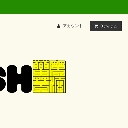
アカウント
0
アイテム