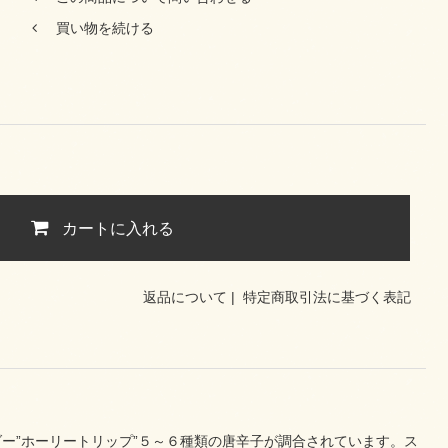
買い物を続ける
カートに入れる
返品について
|
特定商取引法に基づく表記
ー”ホーリートリップ”５～６種類の唐辛子が調合されています。ス