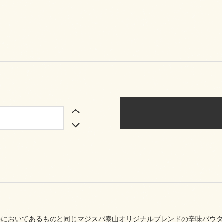
ルにおいてあるものと同じマジスパ泰山オリジナルブレンドの辛味パウダ