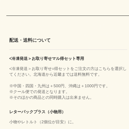
配送・送料について
<冷凍発送＞お取り寄せマル得セット専用
<冷凍発送＞お取り寄せ○得セットをご注文の方はこちらを選択し
てください。北海道から近畿までは送料無料です。
※中国・四国・九州は＋500円、沖縄は＋1000円です。
※クール便での発送となります。
※そのほかの商品との同時購入は出来ません。
レターパックプラス（小物用）
小物やレトルト（2個位が目安）に。