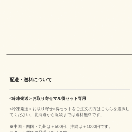
配送・送料について
<冷凍発送＞お取り寄せマル得セット専用
<冷凍発送＞お取り寄せ○得セットをご注文の方はこちらを選択し
てください。北海道から近畿までは送料無料です。
※中国・四国・九州は＋500円、沖縄は＋1000円です。