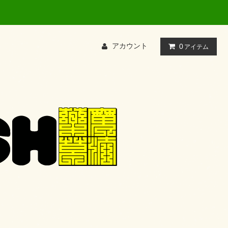
アカウント
0
アイテム