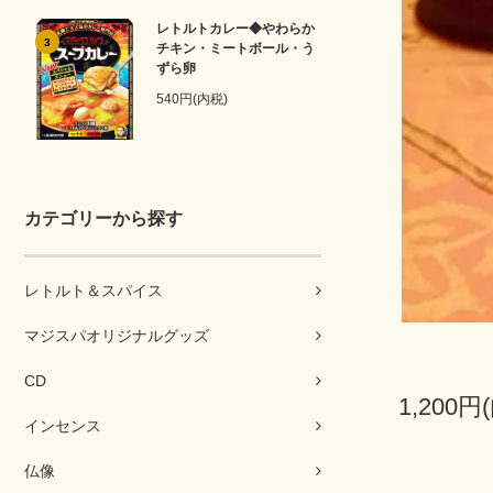
レトルトカレー◆やわらか
3
チキン・ミートボール・う
ずら卵
540円(内税)
カテゴリーから探す
レトルト＆スパイス
マジスパオリジナルグッズ
CD
1,200円
インセンス
仏像