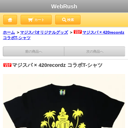
WebRush
カート
検索
ホーム
＞
マジスパオリジナルグッズ
＞
マジスパ × 420recordz
コラボT-シャツ
前の商品へ
次の商品へ
マジスパ × 420recordz コラボT-シャツ