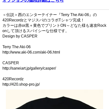
オプションの値段詳細はこちら
＜伝説＞西のエンターテイナー『Terry The Aki-06』の
420RecordzとマジスパのコラボTシャツ完成！
カラーは赤or黒＋黄色でプリントON～どなた様も速攻Rock
onして頂けるスパイシーな仕様です。
Design by CASPER
Terry The Aki-06
http://www.aki-06.com/aki-06.html
CASPER
http://saneiart.jp/gallery/casper/
420Recordz
http://420.shop-pro.jp/