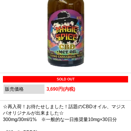
SOLD OUT
販売価格
3,690円(内税)
☆再入荷！お待たせしました！話題のCBDオイル、マジス
パオリジナルが出来ました☆
300mg/30ml/1% ※一般的な一日推奨量10mg×30日分