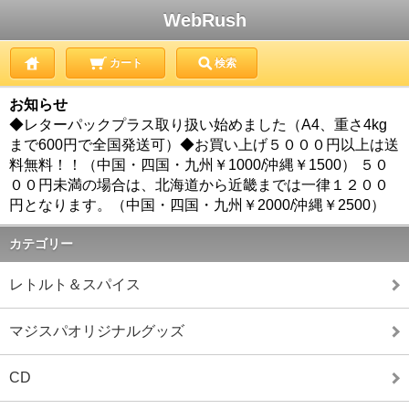
WebRush
カート
検索
お知らせ
◆レターパックプラス取り扱い始めました（A4、重さ4kg
まで600円で全国発送可）◆お買い上げ５０００円以上は送
料無料！！（中国・四国・九州￥1000/沖縄￥1500） ５０
００円未満の場合は、北海道から近畿までは一律１２００
円となります。（中国・四国・九州￥2000/沖縄￥2500）
カテゴリー
レトルト＆スパイス
マジスパオリジナルグッズ
CD