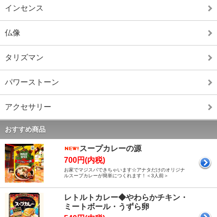
インセンス
仏像
タリズマン
パワーストーン
アクセサリー
おすすめ商品
スープカレーの源
700円(内税)
お家でマジスパできちゃいます☆アナタだけのオリジナ
ルスープカレーが簡単につくれます！＜3人前＞
レトルトカレー◆やわらかチキン・
ミートボール・うずら卵