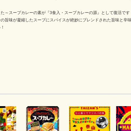
した～スープカレーの素が『3食入・スープカレーの源』として復活です
介の旨味が凝縮したスープにスパイスが絶妙にブレンドされた旨味と辛
い！