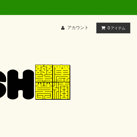
アカウント
0
アイテム