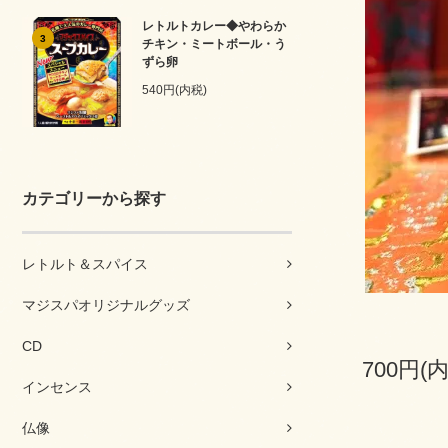
レトルトカレー◆やわらか
3
チキン・ミートボール・う
ずら卵
540円(内税)
カテゴリーから探す
レトルト＆スパイス
マジスパオリジナルグッズ
CD
700円(
インセンス
仏像