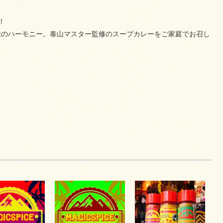
！
味のハーモニー。泰山マスター監修のスープカレーをご家庭でお召し