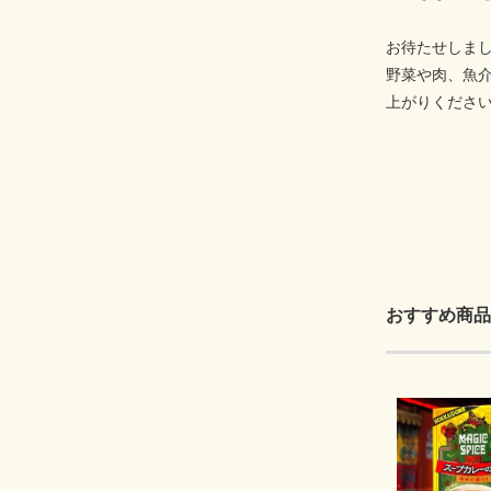
お待たせしま
野菜や肉、魚
上がりくださ
おすすめ商品