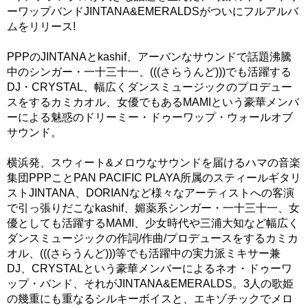
ーワップバンドJINTANA&EMERALDSがついにフルアルバ
ムをリリース!
PPPのJINTANAとkashif、アーバンなサウンドで話題沸騰
中のシンガー・一十三十一、(((さらうんど)))でも活躍する
DJ・CRYSTAL、幅広くダンスミュージックのプロデュー
スをするカミカオル、女優でもあるMAMIという豪華メンバ
ーによる魅惑のドリーミー・ドゥーワップ・ウォールオブ
サウンド。
横浜発、スウィート&メロウなサウンドを届けるハマの音楽
集団PPPことPAN PACIFIC PLAYA所属のスティールギタリ
ストJINTANA、DORIANなど様々なアーティストへの客演
で引っ張りだこなkashif、媚薬系シンガー・一十三十一、女
優としても活躍するMAMI、少女時代や三浦大知など幅広く
ダンスミュージックの作詞/作曲/プロデュースをするカミカ
オル、(((さらうんど)))等でも活躍中の実力派ミキサー兼
DJ、CRYSTALという豪華メンバーによるネオ・ドゥーワ
ップ・バンド、それがJINTANA&EMERALDS。3人の歌姫
の幾重にも重なるシルキーボイスと、エキゾチックでメロ