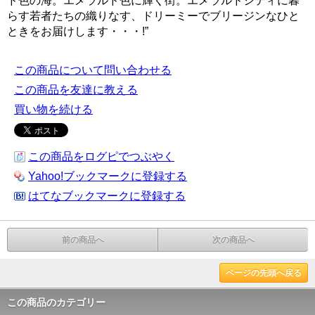
ド色の海。エメラルド色に輝く街。エメラルドシティに暮
らす若者たちの織りなす、ドリーミーでブリージンなひと
ときをお届けします・・・!”
この商品について問い合わせる
この商品を友達に教える
買い物を続ける
この商品をログピでつぶやく
Yahoo!ブックマークに登録する
はてなブックマークに登録する
前の商品へ
次の商品へ
ページの先頭へ戻る
この商品のカテゴリー