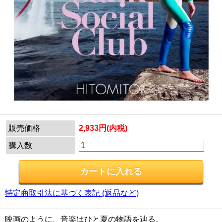
販売価格
2,933円(内税)
購入数
特定商取引法に基づく表記 (返品など)
映画のように、音楽はひと夏の物語を辿る。