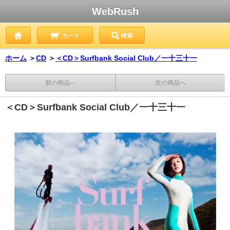
WebRush
カート
検索
ホーム
＞
CD
＞
＜CD＞Surfbank Social Club／一十三十一
前の商品へ
次の商品へ
＜CD＞Surfbank Social Club／一十三十一