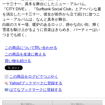
一十三十一、真冬を舞台にしたニュー・アルバム。
『CITY DIVE』、『Surfbank Social Club』とアーバンな夏
を演出した一十三十一。彼女が前作から立て続けに放つニ
ュー・アルバムは、なんと真冬が舞台。
白銀のスキー場、暖炉のあるロッジ、静かな白い街。輝く
雪道を駆け上がるように音楽はきらめき、パーティーはい
つまでも続く。
この商品について問い合わせる
この商品を友達に教える
買い物を続ける
この商品をログピでつぶやく
Yahoo!ブックマークに登録する
はてなブックマークに登録する
前の商品へ
次の商品へ