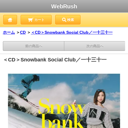
WebRush
カート
検索
ホーム
＞
CD
＞
＜CD＞Snowbank Social Club／一十三十一
前の商品へ
次の商品へ
＜CD＞Snowbank Social Club／一十三十一