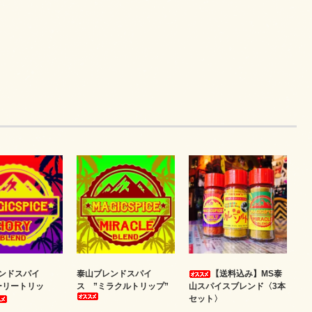
ンドスパイ
泰山ブレンドスパイ
【送料込み】MS泰
ーリートリッ
ス ”ミラクルトリップ”
山スパイスブレンド〈3本
セット〉