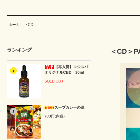
ホーム
>
CD
ランキング
＜CD＞PA
【再入荷】マジスパ
1
オリジナルCBD 30ml
SOLD OUT
スープカレーの源
2
700円(内税)