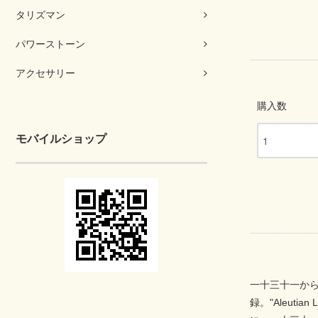
タリズマン
パワーストーン
アクセサリー
購入数
モバイルショップ
一十三十一から
録。"Aleut