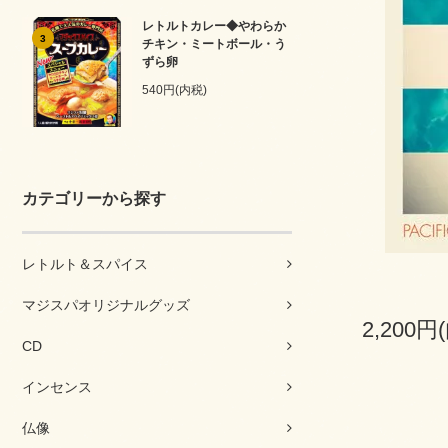
レトルトカレー◆やわらか
3
チキン・ミートボール・う
ずら卵
540円(内税)
カテゴリーから探す
レトルト＆スパイス
マジスパオリジナルグッズ
2,200円
CD
インセンス
仏像