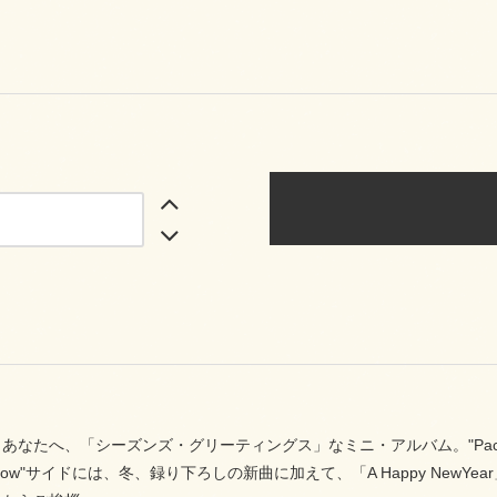
あなたへ、「シーズンズ・グリーティングス」なミニ・アルバム。"Pacif
ian Low"サイドには、冬、録り下ろしの新曲に加えて、「A Happy N