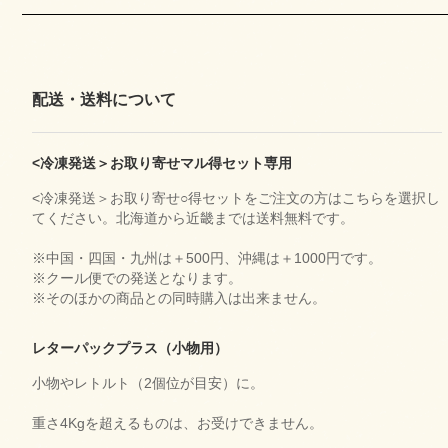
配送・送料について
<冷凍発送＞お取り寄せマル得セット専用
<冷凍発送＞お取り寄せ○得セットをご注文の方はこちらを選択し
てください。北海道から近畿までは送料無料です。
※中国・四国・九州は＋500円、沖縄は＋1000円です。
※クール便での発送となります。
※そのほかの商品との同時購入は出来ません。
レターパックプラス（小物用）
小物やレトルト（2個位が目安）に。
重さ4Kgを超えるものは、お受けできません。