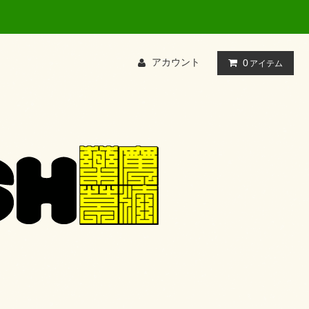
アカウント
0
アイテム