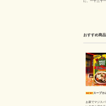
に、一十三十
おすすめ商品
スープカ
お家でマジスパ