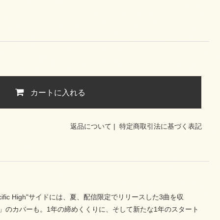
カートに入れる
返品について
|
特定商取引法に基づく表記
ic High"サイドには、夏、配信限定でリリースした3曲を収
ewYear」のカバーも。1年の締めくくりに、そして新たな1年のスタート