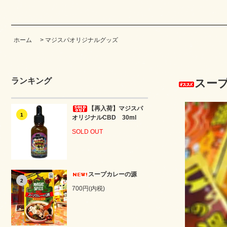
ホーム
>
マジスパオリジナルグッズ
ランキング
スー
【再入荷】マジスパ
1
オリジナルCBD 30ml
SOLD OUT
スープカレーの源
2
700円(内税)