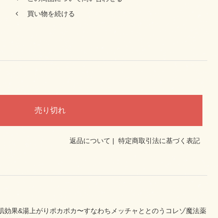
買い物を続ける
返品について
|
特定商取引法に基づく表記
肌効果&湯上がりポカポカ〜すなわちメッチャととのうコレゾ魔法薬