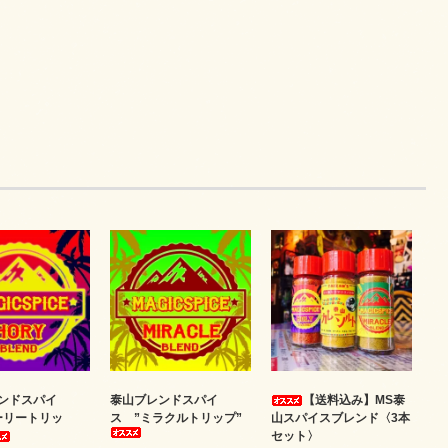
ンドスパイ
泰山ブレンドスパイ
【送料込み】MS泰
ーリートリッ
ス ”ミラクルトリップ”
山スパイスブレンド〈3本
セット〉