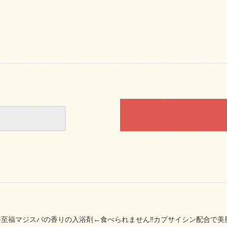
浴至福マジスパの香りの入浴剤←食べられません‼カプサイシン配合で美