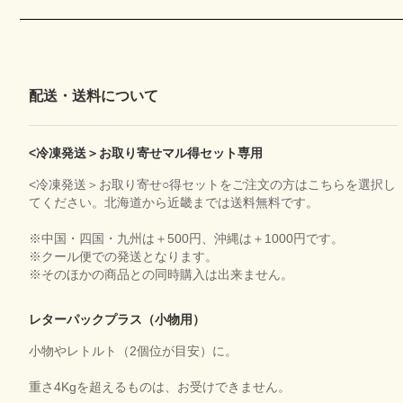
配送・送料について
<冷凍発送＞お取り寄せマル得セット専用
<冷凍発送＞お取り寄せ○得セットをご注文の方はこちらを選択し
てください。北海道から近畿までは送料無料です。
※中国・四国・九州は＋500円、沖縄は＋1000円です。
※クール便での発送となります。
※そのほかの商品との同時購入は出来ません。
レターパックプラス（小物用）
小物やレトルト（2個位が目安）に。
重さ4Kgを超えるものは、お受けできません。