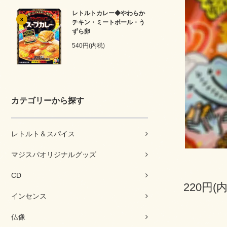
レトルトカレー◆やわらか
3
チキン・ミートボール・う
ずら卵
540円(内税)
カテゴリーから探す
レトルト＆スパイス
マジスパオリジナルグッズ
CD
220円(
インセンス
仏像