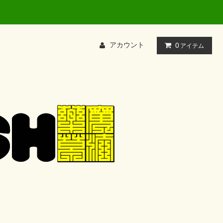
アカウント
0
アイテム