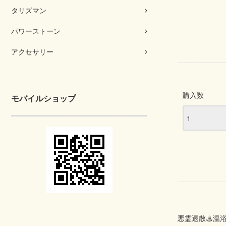
タリズマン
パワーストーン
アクセサリー
購入数
モバイルショップ
悪霊退散♨温