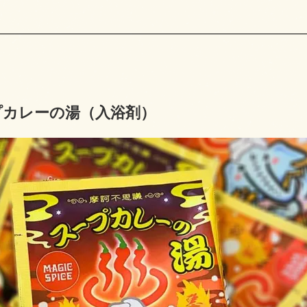
プカレーの湯（入浴剤）